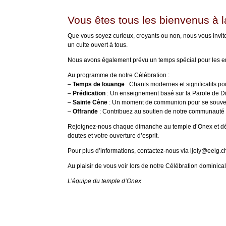
Vous êtes tous les bienvenus à 
Que vous soyez curieux, croyants ou non, nous vous invi
un culte ouvert à tous.
Nous avons également prévu un temps spécial pour les enfan
Au programme de notre Célébration :
–
Temps de louange
: Chants modernes et significatifs p
–
Prédication
: Un enseignement basé sur la Parole de Di
–
Sainte Cène
: Un moment de communion pour se souveni
–
Offrande
: Contribuez au soutien de notre communauté e
Rejoignez-nous chaque dimanche au temple d’Onex et déco
doutes et votre ouverture d’esprit.
Pour plus d’informations, contactez-nous via ljoly@eelg.
Au plaisir de vous voir lors de notre Célébration dominical
L’équipe du temple d’Onex