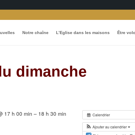
uvelles
Notre chaîne
L’Eglise dans les maisons
Être vol
 du dimanche
 17 h 00 min – 18 h 30 min
Calendrier
Ajouter au calendrier