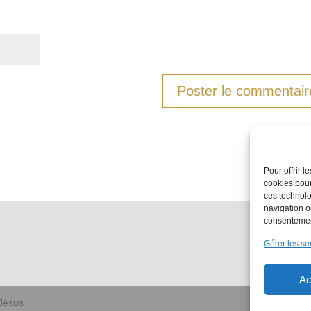
Pour offrir 
cookies pour
ces technolo
navigation ou
consentement
Gérer les se
Ac
 Jésus