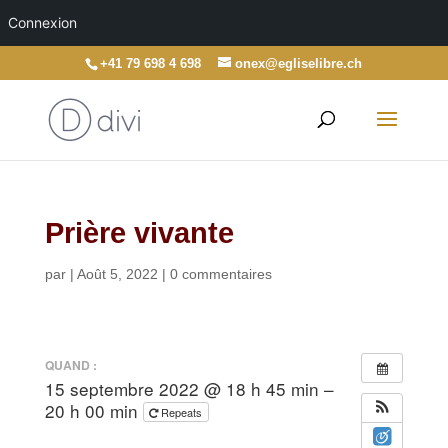
Connexion
+41 79 698 4 698
onex@egliselibre.ch
Prière vivante
par
|
Août 5, 2022
|
0 commentaires
QUAND :
15 septembre 2022 @ 18 h 45 min –
20 h 00 min
Repeats