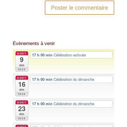
Évènements à venir
AOÛT
17 h 00 min
Célébration estivale
9
dim
2026
AOÛT
17 h 00 min
Célébration du dimanche
16
dim
2026
AOÛT
17 h 00 min
Célébration du dimanche
23
dim
2026
AOÛT