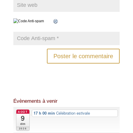
Évènements à venir
AOÛT
17 h 00 min
Célébration estivale
9
dim
2026