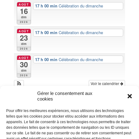
AOÛT
17 h 00 min
Célébration du dimanche
16
dim
2026
AOÛT
17 h 00 min
Célébration du dimanche
23
dim
2026
AOÛT
17 h 00 min
Célébration du dimanche
30
dim
2026
Voir le calendrier
Gérer le consentement aux
cookies
Pour offrir les meilleures expériences, nous utilisons des technologies
telles que les cookies pour stocker et/ou accéder aux informations des
appareils. Le fait de consentir à ces technologies nous permettra de traiter
des données telles que le comportement de navigation ou les ID uniques
sur ce site. Le fait de ne pas consentir ou de retirer son consentement peut
avoir un effet négatif sur certaines caractéristiques et fonctions.