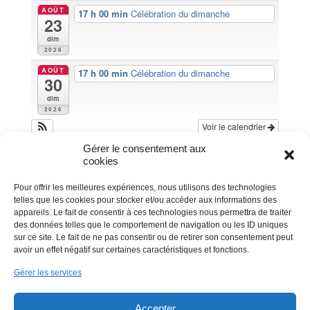
AOÛT
17 h 00 min
Célébration du dimanche
23
dim
2026
AOÛT
17 h 00 min
Célébration du dimanche
30
dim
2026
Voir le calendrier
Gérer le consentement aux
cookies
Pour offrir les meilleures expériences, nous utilisons des technologies
telles que les cookies pour stocker et/ou accéder aux informations des
appareils. Le fait de consentir à ces technologies nous permettra de traiter
des données telles que le comportement de navigation ou les ID uniques
sur ce site. Le fait de ne pas consentir ou de retirer son consentement peut
avoir un effet négatif sur certaines caractéristiques et fonctions.
Gérer les services
Accepter