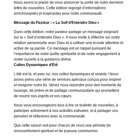
Nous avons le plaisir de vous annoncer la sortie de notre dernière
lettre de nouvelles. Cette édition regorge d’informations
enrichissantes et inspirantes pour notre communauté.
Message du Pasteur : « La Soif d’Entendre Dieu »
Dans cette édition, notre pasteur partage un message poignant
sur la « Soif d’entendre Dieu ». Il nous invite à réfléchir sur notre
relation personnelle avec Dieu et à cultiver une écoute attentive et
active de sa parole. Ce message est un rappel puissant de
l’importance de notre quête spirituelle et de notre engagement à
rester ouverts à la guidance divine.
Cultes Dynamiques d’Été
L’été est là, et avec lui, nos cultes dynamiques et vivants ! Nous
avons prévu une série de services spéciaux conçus pour inspirer
et revigorer notre foi. Venez nous rejoindre pour des moments de
louange, de prière et de partage communautaire qui promettent
de nourrir nos esprits et nos cœurs.
Nous vous encourageons tous à lire ce bulletin de nouvelles, à
participer activement à nos activités estivales, et à partager vos
pensées et réflexions avec la communauté.
Que cette saison soit pour chacun de nous une période de
renouvellement spirituel et de joyeuse communion.