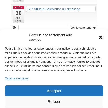
2026
AOÛT
17 h 00 min
Célébration du dimanche
30
dim
2026
Voir le calendrier
Gérer le consentement aux
cookies
Pour offrir les meilleures expériences, nous utilisons des technologies
telles que les cookies pour stocker et/ou accéder aux informations des
appareils. Le fait de consentir à ces technologies nous permettra de traiter
des données telles que le comportement de navigation ou les ID uniques
sur ce site. Le fait de ne pas consentir ou de retirer son consentement peut
avoir un effet négatif sur certaines caractéristiques et fonctions.
Gérer les services
Accepter
Refuser