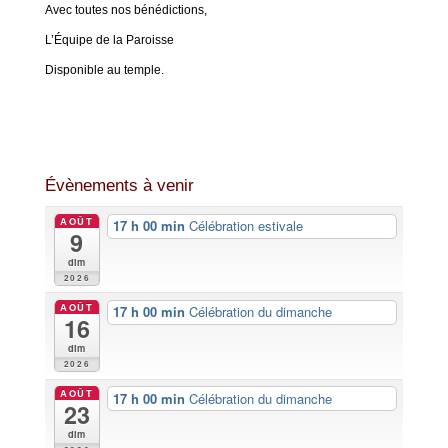
Avec toutes nos bénédictions,
L’Équipe de la Paroisse
Disponible au temple.
Évènements à venir
AOÛT
17 h 00 min
Célébration estivale
9
dim
2026
AOÛT
17 h 00 min
Célébration du dimanche
16
dim
2026
AOÛT
17 h 00 min
Célébration du dimanche
23
dim