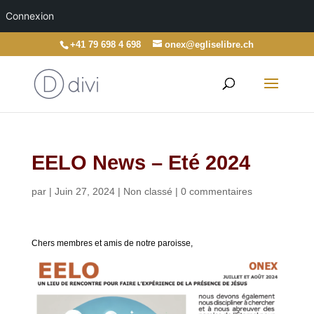
Connexion
+41 79 698 4 698
onex@egliselibre.ch
EELO News – Eté 2024
par
|
Juin 27, 2024
|
Non classé
|
0 commentaires
Chers membres et amis de notre paroisse,