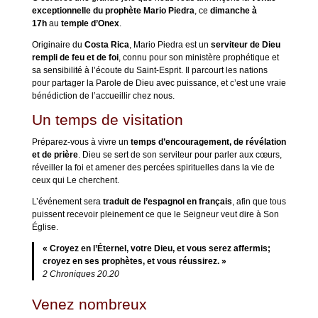
exceptionnelle du prophète Mario Piedra
, ce
dimanche à
17h
au
temple d’Onex
.
Originaire du
Costa Rica
, Mario Piedra est un
serviteur de Dieu
rempli de feu et de foi
, connu pour son ministère prophétique et
sa sensibilité à l’écoute du Saint-Esprit. Il parcourt les nations
pour partager la Parole de Dieu avec puissance, et c’est une vraie
bénédiction de l’accueillir chez nous.
Un temps de visitation
Préparez-vous à vivre un
temps d’encouragement, de révélation
et de prière
. Dieu se sert de son serviteur pour parler aux cœurs,
réveiller la foi et amener des percées spirituelles dans la vie de
ceux qui Le cherchent.
L’événement sera
traduit de l’espagnol en français
, afin que tous
puissent recevoir pleinement ce que le Seigneur veut dire à Son
Église.
« Croyez en l’Éternel, votre Dieu, et vous serez affermis;
croyez en ses prophètes, et vous réussirez. »
2 Chroniques 20.20
Venez nombreux