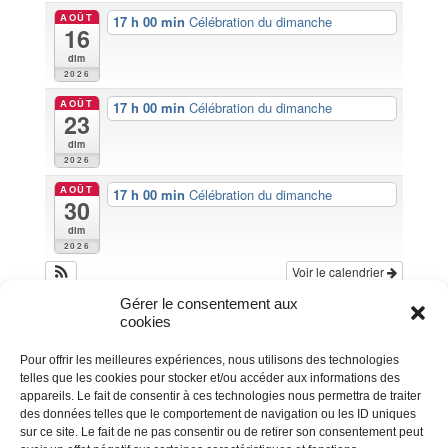
AOÛT
17 h 00 min
Célébration du dimanche
16
dim
2026
AOÛT
17 h 00 min
Célébration du dimanche
23
dim
2026
AOÛT
17 h 00 min
Célébration du dimanche
30
dim
2026
Voir le calendrier
Gérer le consentement aux
cookies
Pour offrir les meilleures expériences, nous utilisons des technologies
telles que les cookies pour stocker et/ou accéder aux informations des
appareils. Le fait de consentir à ces technologies nous permettra de traiter
des données telles que le comportement de navigation ou les ID uniques
sur ce site. Le fait de ne pas consentir ou de retirer son consentement peut